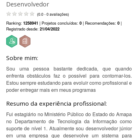
Desenvolvedor
(0.0 - 0 avaliações)
Ranking:
1258941
| Projetos concluídos:
0
| Recomendações:
0
|
Registrado desde:
21/04/2022
Sobre mim:
Sou uma pessoa bastante dedicada, que quando
enfrenta obstáculos faz o possível para contornar-los.
Estou sempre estudando para evoluir como profissional e
poder entregar mais em meus programas
Resumo da experiência profissional:
Fui estagiário no Ministério Público do Estado do Amapa
no Departamento de Tecnologia da Informação como
suporte de nível 1. Atualmente sou desenvolvedor júnior
em uma empresa que desenvolve um sistema para