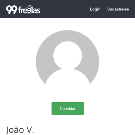
Login
Cadastre-se
Convidar
João V.