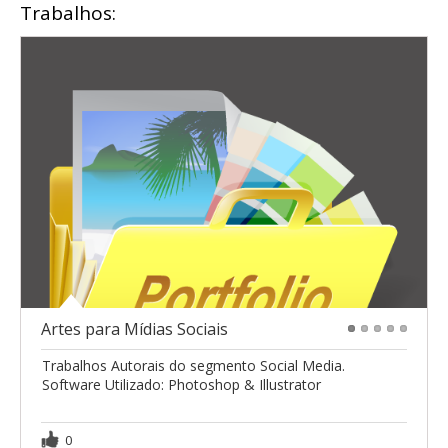
Trabalhos:
Artes para Mídias Sociais
1
2
3
4
5
Trabalhos Autorais do segmento Social Media.
Software Utilizado: Photoshop & Illustrator
0