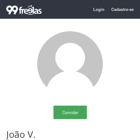
Login
Cadastre-se
Convidar
João V.