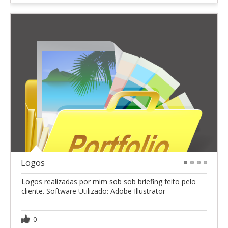
Logos
1
2
3
4
Logos realizadas por mim sob sob briefing feito pelo
cliente. Software Utilizado: Adobe Illustrator
0