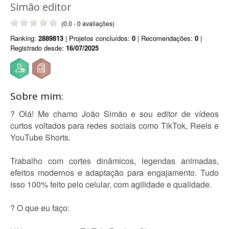
Simão editor
(0.0 - 0 avaliações)
Ranking:
2889813
| Projetos concluídos:
0
| Recomendações:
0
|
Registrado desde:
16/07/2025
Sobre mim:
? Olá! Me chamo João Simão e sou editor de vídeos
curtos voltados para redes sociais como TikTok, Reels e
YouTube Shorts.
Trabalho com cortes dinâmicos, legendas animadas,
efeitos modernos e adaptação para engajamento. Tudo
isso 100% feito pelo celular, com agilidade e qualidade.
? O que eu faço: