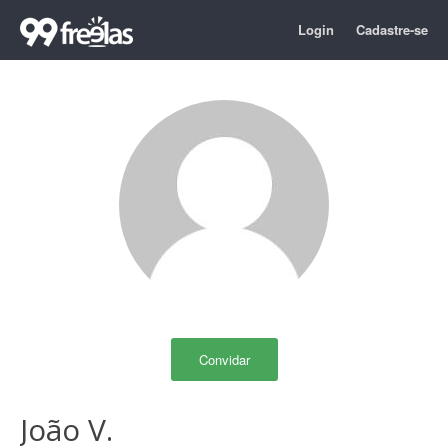
Login
Cadastre-se
Convidar
João V.