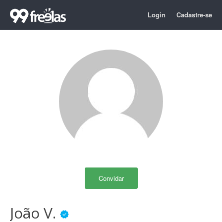
Login
Cadastre-se
Convidar
João V.