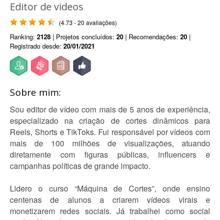
Editor de videos
(4.73 - 20 avaliações)
Ranking:
2128
| Projetos concluídos:
20
| Recomendações:
20
|
Registrado desde:
20/01/2021
Sobre mim:
Sou editor de vídeo com mais de 5 anos de experiência,
especializado na criação de cortes dinâmicos para
Reels, Shorts e TikToks. Fui responsável por vídeos com
mais de 100 milhões de visualizações, atuando
diretamente com figuras públicas, influencers e
campanhas políticas de grande impacto.
Lidero o curso “Máquina de Cortes”, onde ensino
centenas de alunos a criarem vídeos virais e
monetizarem redes sociais. Já trabalhei como social