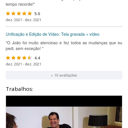
tempo recorde!"
5.0
dez. 2021 - dez. 2021
Unificação e Edição de Vídeo: Tela gravada + vídeo
"O João foi muito atencioso e fez todos as mudanças que eu
pedi, sem exceção! "
4.4
dez. 2021 - dez. 2021
+ 10 avaliações
Trabalhos: