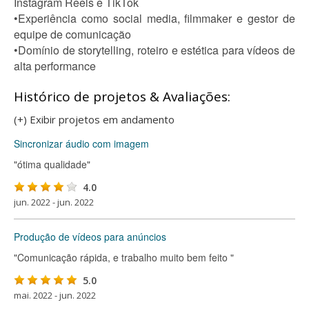
Instagram Reels e TikTok
•Experiência como social media, filmmaker e gestor de
equipe de comunicação
•Domínio de storytelling, roteiro e estética para vídeos de
alta performance
Histórico de projetos & Avaliações:
(+) Exibir projetos em andamento
Sincronizar áudio com imagem
"ótima qualidade"
4.0
jun. 2022 - jun. 2022
Produção de vídeos para anúncios
"Comunicação rápida, e trabalho muito bem feito "
5.0
mai. 2022 - jun. 2022