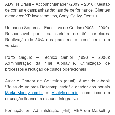
ADVFN Brasil – Account Manager (2009 – 2016): Gestão
de contas e campanhas digitais de performance. Clientes
atendidos: XP Investimentos, Sony, Ogilvy, Dentsu.
Unibanco Seguros – Executivo de Contas (2008 – 2009):
Responsável por uma carteira de 60 corretores.
Reativação de 80% dos parceiros e crescimento em
vendas.
Porto Seguro – Técnico Sênior (1996 – 2006):
Administração da filial Alphaville. Otimização de
processos e redução de custos operacionais.
Autor e Criador de Conteúdo (atual): Autor do e-book
“Bolsa de Valores Descomplicada” e criador dos portais
MarketMoney.com.br
e
Vitalyfe.com.br
, com foco em
educação financeira e saúde integrativa.
Formação em Administração (FEI), MBA em Marketing