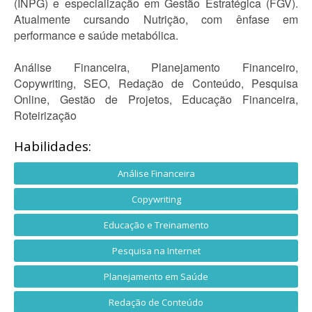
(INPG) e especialização em Gestão Estratégica (FGV).
Atualmente cursando Nutrição, com ênfase em
performance e saúde metabólica.
Análise Financeira, Planejamento Financeiro,
Copywriting, SEO, Redação de Conteúdo, Pesquisa
Online, Gestão de Projetos, Educação Financeira,
Roteirização
Habilidades:
Análise Financeira
Copywriting
Educação e Treinamento
Pesquisa na Internet
Planejamento em Saúde
Redação de Conteúdo