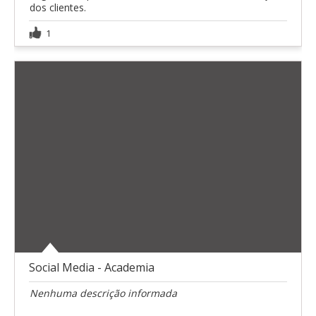
dos clientes.
1
Social Media - Academia
Nenhuma descrição informada