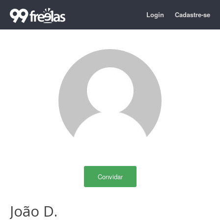
Login
Cadastre-se
Convidar
João D.