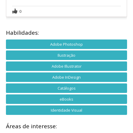
0
Habilidades:
Adobe Photoshop
Ilustração
Adobe Illustrator
Adobe InDesign
Catálogos
eBooks
Identidade Visual
Áreas de interesse: