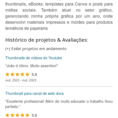
thumbnails, eBooks, templates para Canva e posts para
mídias sociais. Também atuei no setor gráfico,
gerenciando minha própria gráfica por um ano, onde
desenvolvi materiais impressos e moldes para produtos
temáticos de papelaria
Histórico de projetos & Avaliações:
(+) Exibir projetos em andamento
Thumbnails de vídeos do Youtube
"João é ótimo. Muito assertivo!"
5.0
out. 2023 - out. 2023
Thumbnail para canal de web docs
"Excelente profissional! Além de muito educado o trabalho ficou
perfeito."
5.0