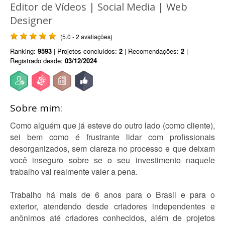
Editor de Vídeos | Social Media | Web
Designer
(5.0 - 2 avaliações)
Ranking:
9593
| Projetos concluídos:
2
| Recomendações:
2
|
Registrado desde:
03/12/2024
Sobre mim:
Como alguém que já esteve do outro lado (como cliente),
sei bem como é frustrante lidar com profissionais
desorganizados, sem clareza no processo e que deixam
você inseguro sobre se o seu investimento naquele
trabalho vai realmente valer a pena.
Trabalho há mais de 6 anos para o Brasil e para o
exterior, atendendo desde criadores independentes e
anônimos até criadores conhecidos, além de projetos