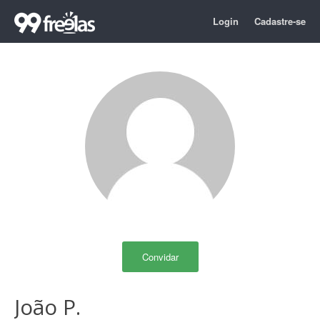
Login
Cadastre-se
Convidar
João P.