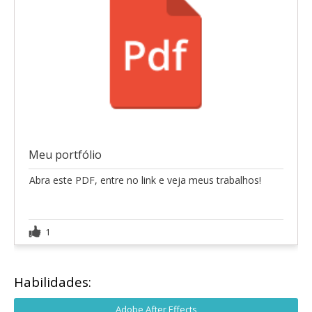
Meu portfólio
Abra este PDF, entre no link e veja meus trabalhos!
1
Habilidades:
Adobe After Effects