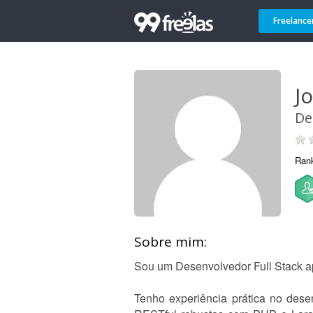
Freelance
Jo
De
Ran
Sobre mim:
Sou um Desenvolvedor Full Stack ap
Tenho experiência prática no dese