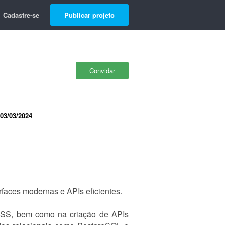
Cadastre-se
Publicar projeto
Convidar
03/03/2024
rfaces modernas e APIs eficientes.
d CSS, bem como na criação de APIs