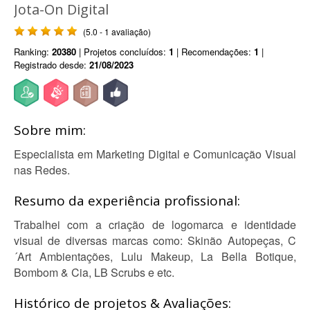
Jota-On Digital
(5.0 - 1 avaliação)
Ranking:
20380
| Projetos concluídos:
1
| Recomendações:
1
|
Registrado desde:
21/08/2023
Sobre mim:
Especialista em Marketing Digital e Comunicação Visual
nas Redes.
Resumo da experiência profissional:
Trabalhei com a criação de logomarca e identidade
visual de diversas marcas como: Skinão Autopeças, C
´Art Ambientações, Lulu Makeup, La Bella Botique,
Bombom & Cia, LB Scrubs e etc.
Histórico de projetos & Avaliações: