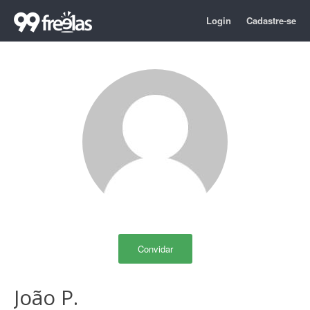
Login
Cadastre-se
Convidar
João P.