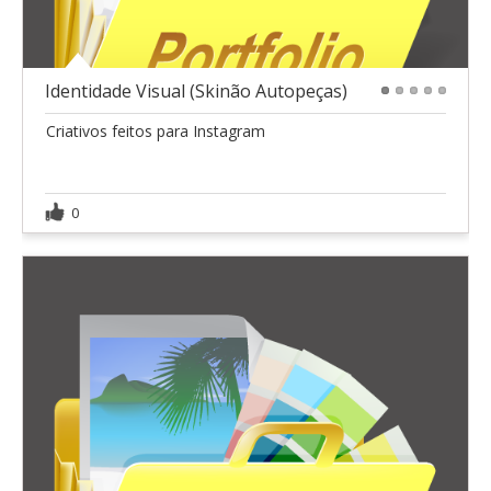
Identidade Visual (Skinão Autopeças)
1
2
3
4
5
Criativos feitos para Instagram
0