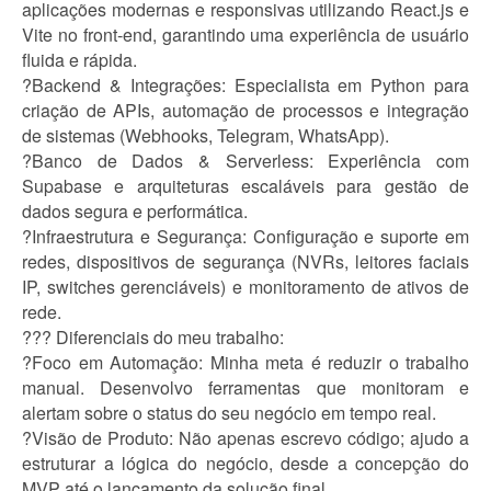
aplicações modernas e responsivas utilizando React.js e
Vite no front-end, garantindo uma experiência de usuário
fluida e rápida.
?Backend & Integrações: Especialista em Python para
criação de APIs, automação de processos e integração
de sistemas (Webhooks, Telegram, WhatsApp).
?Banco de Dados & Serverless: Experiência com
Supabase e arquiteturas escaláveis para gestão de
dados segura e performática.
?Infraestrutura e Segurança: Configuração e suporte em
redes, dispositivos de segurança (NVRs, leitores faciais
IP, switches gerenciáveis) e monitoramento de ativos de
rede.
??? Diferenciais do meu trabalho:
?Foco em Automação: Minha meta é reduzir o trabalho
manual. Desenvolvo ferramentas que monitoram e
alertam sobre o status do seu negócio em tempo real.
?Visão de Produto: Não apenas escrevo código; ajudo a
estruturar a lógica do negócio, desde a concepção do
MVP até o lançamento da solução final.