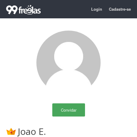
Login
Cadastre-se
Convidar
Joao E.