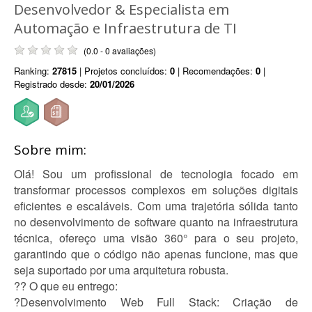
Desenvolvedor & Especialista em
Automação e Infraestrutura de TI
(0.0 - 0 avaliações)
Ranking:
27815
| Projetos concluídos:
0
| Recomendações:
0
|
Registrado desde:
20/01/2026
Sobre mim:
Olá! Sou um profissional de tecnologia focado em
transformar processos complexos em soluções digitais
eficientes e escaláveis. Com uma trajetória sólida tanto
no desenvolvimento de software quanto na infraestrutura
técnica, ofereço uma visão 360° para o seu projeto,
garantindo que o código não apenas funcione, mas que
seja suportado por uma arquitetura robusta.
?? O que eu entrego:
?Desenvolvimento Web Full Stack: Criação de