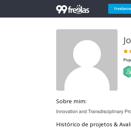
Freelance
Jo
Proj
Sobre mim:
Innovation and Transdisciplinary Pr
Histórico de projetos & Aval