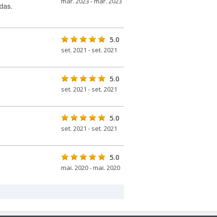
mar. 2023 - mar. 2023
das.
5.0
set. 2021 - set. 2021
5.0
set. 2021 - set. 2021
5.0
set. 2021 - set. 2021
5.0
mai. 2020 - mai. 2020