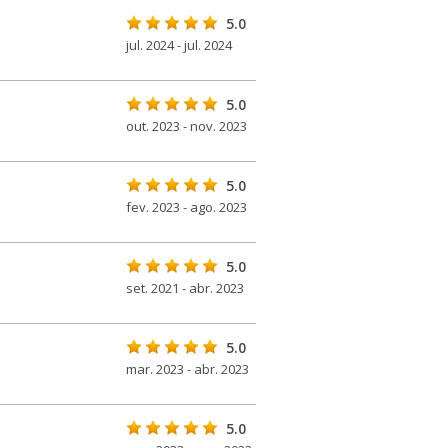
5.0
jul. 2024 - jul. 2024
5.0
out. 2023 - nov. 2023
5.0
fev. 2023 - ago. 2023
5.0
set. 2021 - abr. 2023
5.0
mar. 2023 - abr. 2023
5.0