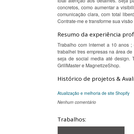
total atenção aos detalhes. Seja p
concretos, como aumentar a visibi
comunicação clara, com total libe
Contrate-me e transforme sua visão
Resumo da experiência profi
Trabalho com lnternet a 10 anos ; 
trabalhei tres empresas na área de
seja de social media até design. 
GrillMaster e MagnetizeShop.
Histórico de projetos & Aval
Atualização e melhoria de site Shopify
Nenhum comentário
Trabalhos: