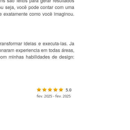
ns são feitos para gerar resultados
 ou seja, você pode contar com uma
gue exatamente como você imaginou.
ransformar ideias e executa-las. Ja
ionaram experiencia em todas áreas,
 com minhas habilidades de design:
5.0
fev. 2025 - fev. 2025