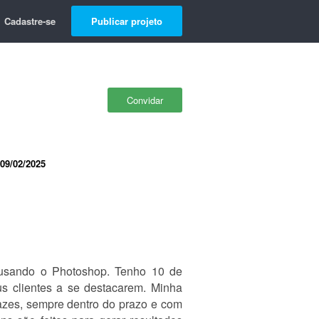
Cadastre-se
Publicar projeto
Convidar
09/02/2025
s usando o Photoshop. Tenho 10 de
us clientes a se destacarem. Minha
cazes, sempre dentro do prazo e com