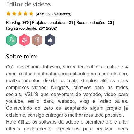
Editor de vídeos
(4.98 - 23 avaliações)
Ranking:
970
| Projetos concluídos:
24
| Recomendações:
23
|
Registrado desde:
28/12/2021
Sobre mim:
Olá, me chamo Jobyson, sou video editor a mais de 4
anos, e atualmente atendendo clientes no mundo inteiro,
realizo projetos desde os mais simples até os mais
complexos vídeos: Nuggets, criativos para as redes
sociais, VSL´S que convertem de verdade, vídeo para
youtube, estilo dark, webdoc, vlog e vídeo aulas.
Construindo do zero ou adaptando algum projeto já
existente, consigo entregar o melhor resultado possível.
Hoje útilizo os softwars da adobe o premiere pro e after
effects devidamente licenciados para realizar meus