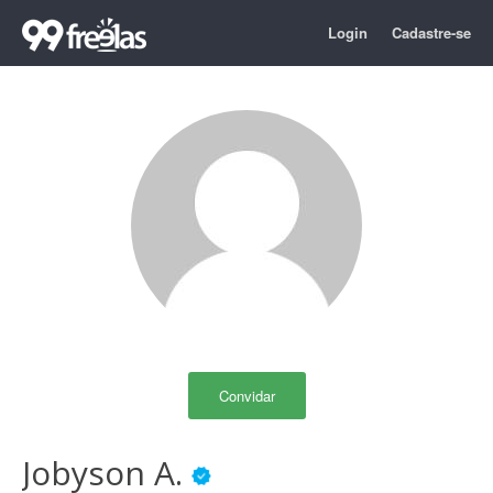
Login
Cadastre-se
Convidar
Jobyson A.