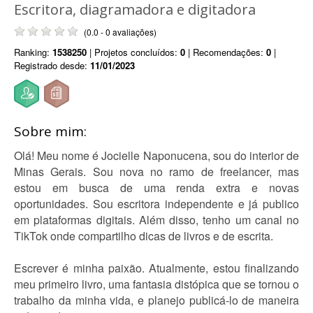
Escritora, diagramadora e digitadora
(0.0 - 0 avaliações)
Ranking:
1538250
| Projetos concluídos:
0
| Recomendações:
0
|
Registrado desde:
11/01/2023
Sobre mim:
Olá! Meu nome é Jocielle Naponucena, sou do interior de
Minas Gerais. Sou nova no ramo de freelancer, mas
estou em busca de uma renda extra e novas
oportunidades. Sou escritora independente e já publico
em plataformas digitais. Além disso, tenho um canal no
TikTok onde compartilho dicas de livros e de escrita.
Escrever é minha paixão. Atualmente, estou finalizando
meu primeiro livro, uma fantasia distópica que se tornou o
trabalho da minha vida, e planejo publicá-lo de maneira