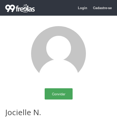
Login
Cadastre-se
Convidar
Jocielle N.