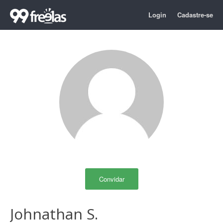
Login
Cadastre-se
Convidar
Johnathan S.