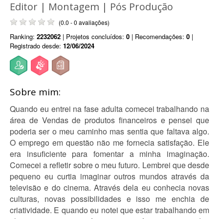
Editor | Montagem | Pós Produção
(0.0 - 0 avaliações)
Ranking:
2232062
| Projetos concluídos:
0
| Recomendações:
0
|
Registrado desde:
12/06/2024
Sobre mim:
Quando eu entrei na fase adulta comecei trabalhando na
área de Vendas de produtos financeiros e pensei que
poderia ser o meu caminho mas sentia que faltava algo.
O emprego em questão não me fornecia satisfação. Ele
era insuficiente para fomentar a minha imaginação.
Comecei a refletir sobre o meu futuro. Lembrei que desde
pequeno eu curtia imaginar outros mundos através da
televisão e do cinema. Através dela eu conhecia novas
culturas, novas possibilidades e isso me enchia de
criatividade. E quando eu notei que estar trabalhando em