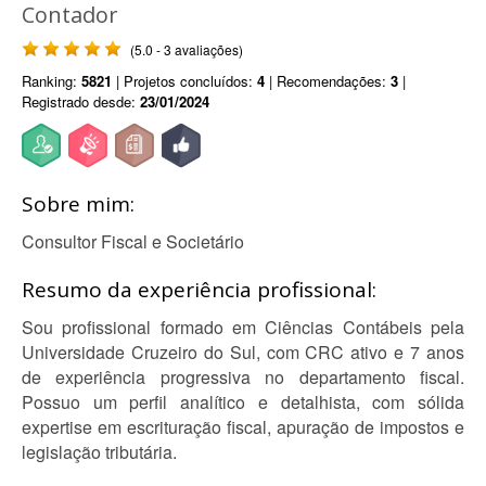
Contador
(5.0 - 3 avaliações)
Ranking:
5821
| Projetos concluídos:
4
| Recomendações:
3
|
Registrado desde:
23/01/2024
Sobre mim:
Consultor Fiscal e Societário
Resumo da experiência profissional:
Sou profissional formado em Ciências Contábeis pela
Universidade Cruzeiro do Sul, com CRC ativo e 7 anos
de experiência progressiva no departamento fiscal.
Possuo um perfil analítico e detalhista, com sólida
expertise em escrituração fiscal, apuração de impostos e
legislação tributária.