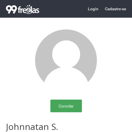
Login
Cadastre-se
Convidar
Johnnatan S.