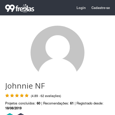
Login
Cadastre-se
Johnnie NF
(4.89 - 62 avaliações)
Projetos concluídos:
60
| Recomendações:
61
| Registrado desde:
18/08/2019