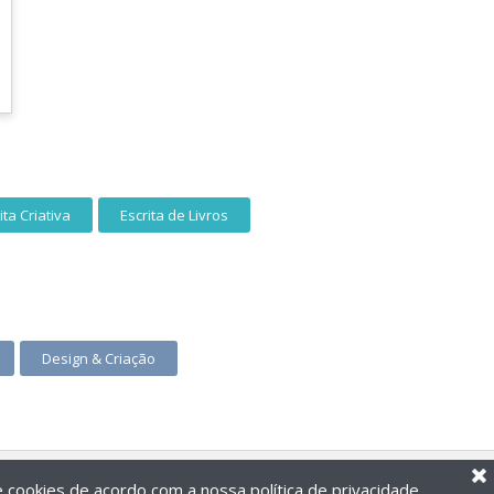
ita Criativa
Escrita de Livros
Design & Criação
de cookies de acordo com a nossa
política de privacidade
.