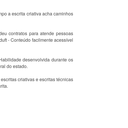
mpo a escrita criativa acha caminhos
ndeu contratos para atende pessoas
duft - Conteúdo facilmente acessível
. Habilidade desenvolvida durante os
ral do estado.
critas criativas e escritas técnicas
ita.