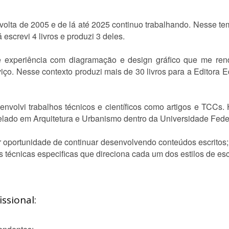
 volta de 2005 e de lá até 2025 continuo trabalhando. Nesse te
escrevi 4 livros e produzi 3 deles.
xe experiência com diagramação e design gráfico que me re
iço. Nesse contexto produzi mais de 30 livros para a Editora E
senvolvi trabalhos técnicos e científicos como artigos e TCCs
elado em Arquitetura e Urbanismo dentro da Universidade Fede
 oportunidade de continuar desenvolvendo conteúdos escritos; es
 técnicas especificas que direciona cada um dos estilos de escr
ssional: