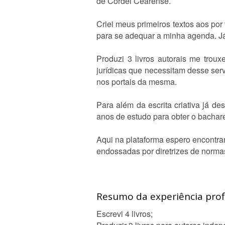
de Cordel Cearense.
Criei meus primeiros textos aos por
para se adequar a minha agenda. Já 
Produzi 3 livros autorais me trou
jurídicas que necessitam desse serv
nos portais da mesma.
Para além da escrita criativa já de
anos de estudo para obter o bachar
Aqui na plataforma espero encontrar
endossadas por diretrizes de normas
Resumo da experiência profi
Escrevi 4 livros;