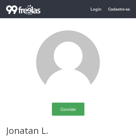
Login
Cadastre-se
Convidar
Jonatan L.