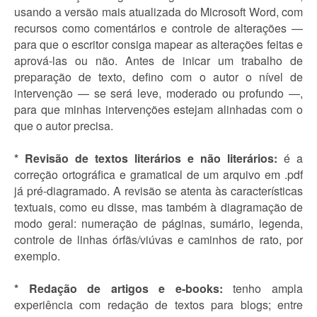
usando a versão mais atualizada do Microsoft Word, com
recursos como comentários e controle de alterações —
para que o escritor consiga mapear as alterações feitas e
aprová-las ou não. Antes de inicar um trabalho de
preparação de texto, defino com o autor o nível de
intervenção — se será leve, moderado ou profundo —,
para que minhas intervenções estejam alinhadas com o
que o autor precisa.
* Revisão de textos literários e não literários:
é a
correção ortográfica e gramatical de um arquivo em .pdf
já pré-diagramado. A revisão se atenta às características
textuais, como eu disse, mas também à diagramação de
modo geral: numeração de páginas, sumário, legenda,
controle de linhas órfãs/viúvas e caminhos de rato, por
exemplo.
* Redação de artigos e e-books:
tenho ampla
experiência com redação de textos para blogs; entre