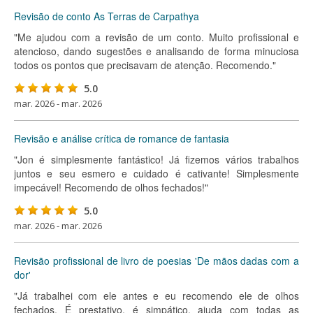
Revisão de conto As Terras de Carpathya
"Me ajudou com a revisão de um conto. Muito profissional e
atencioso, dando sugestões e analisando de forma minuciosa
todos os pontos que precisavam de atenção. Recomendo."
5.0
mar. 2026 - mar. 2026
Revisão e análise crítica de romance de fantasia
"Jon é simplesmente fantástico! Já fizemos vários trabalhos
juntos e seu esmero e cuidado é cativante! Simplesmente
impecável! Recomendo de olhos fechados!"
5.0
mar. 2026 - mar. 2026
Revisão profissional de livro de poesias 'De mãos dadas com a
dor'
"Já trabalhei com ele antes e eu recomendo ele de olhos
fechados. É prestativo, é simpático, ajuda com todas as