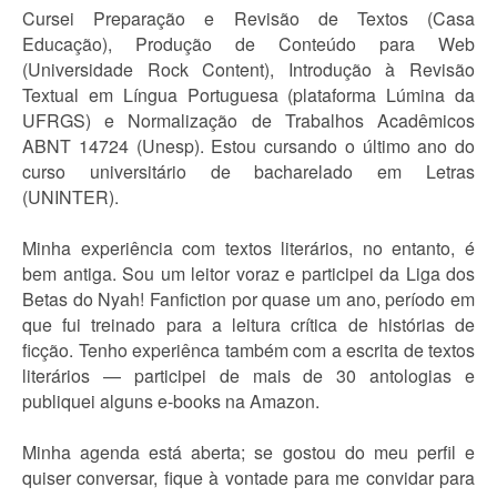
Cursei Preparação e Revisão de Textos (Casa
Educação), Produção de Conteúdo para Web
(Universidade Rock Content), Introdução à Revisão
Textual em Língua Portuguesa (plataforma Lúmina da
UFRGS) e Normalização de Trabalhos Acadêmicos
ABNT 14724 (Unesp). Estou cursando o último ano do
curso universitário de bacharelado em Letras
(UNINTER).
Minha experiência com textos literários, no entanto, é
bem antiga. Sou um leitor voraz e participei da Liga dos
Betas do Nyah! Fanfiction por quase um ano, período em
que fui treinado para a leitura crítica de histórias de
ficção. Tenho experiênca também com a escrita de textos
literários — participei de mais de 30 antologias e
publiquei alguns e-books na Amazon.
Minha agenda está aberta; se gostou do meu perfil e
quiser conversar, fique à vontade para me convidar para