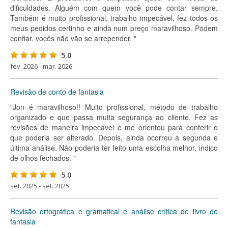
dificuldades. Alguém com quem você pode contar sempre.
Também é muito profissional, trabalho impecável, fez todos os
meus pedidos certinho e ainda num preço maravilhoso. Podem
confiar, vocês não vão se arrepender. "
5.0
fev. 2026 - mar. 2026
Revisão de conto de fantasia
"Jon é maravilhoso!! Muito profissional, método de trabalho
organizado e que passa muita segurança ao cliente. Fez as
revisões de maneira impecável e me orientou para conferir o
que poderia ser alterado. Depois, ainda ocorreu a segunda e
última análise. Não poderia ter feito uma escolha melhor, indico
de olhos fechados. "
5.0
set. 2025 - set. 2025
Revisão ortográfica e gramatical e análise crítica de livro de
fantasia