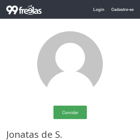
Login
Cadastre-se
Convidar
Jonatas de S.