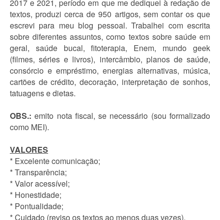
2017 e 2021, período em que me dediquei à redação de
textos, produzi cerca de 950 artigos, sem contar os que
escrevi para meu blog pessoal. Trabalhei com escrita
sobre diferentes assuntos, como textos sobre saúde em
geral, saúde bucal, fitoterapia, Enem, mundo geek
(filmes, séries e livros), intercâmbio, planos de saúde,
consórcio e empréstimo, energias alternativas, música,
cartões de crédito, decoração, interpretação de sonhos,
tatuagens e dietas.
OBS.:
emito nota fiscal, se necessário (sou formalizado
como MEI).
VALORES
* Excelente comunicação;
* Transparência;
* Valor acessível;
* Honestidade;
* Pontualidade;
* Cuidado (reviso os textos ao menos duas vezes).