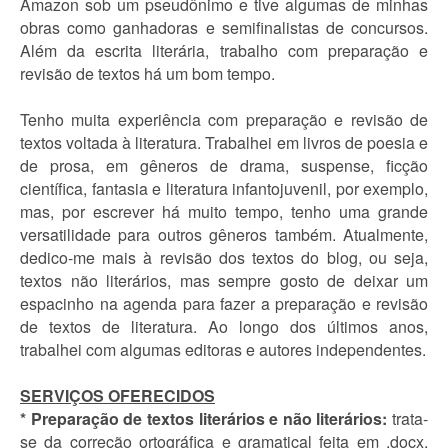
Amazon sob um pseudônimo e tive algumas de minhas
obras como ganhadoras e semifinalistas de concursos.
Além da escrita literária, trabalho com preparação e
revisão de textos há um bom tempo.
Tenho muita experiência com preparação e revisão de
textos voltada à literatura. Trabalhei em livros de poesia e
de prosa, em gêneros de drama, suspense, ficção
científica, fantasia e literatura infantojuvenil, por exemplo,
mas, por escrever há muito tempo, tenho uma grande
versatilidade para outros gêneros também. Atualmente,
dedico-me mais à revisão dos textos do blog, ou seja,
textos não literários, mas sempre gosto de deixar um
espacinho na agenda para fazer a preparação e revisão
de textos de literatura. Ao longo dos últimos anos,
trabalhei com algumas editoras e autores independentes.
SERVIÇOS OFERECIDOS
* Preparação de textos literários e não literários:
trata-
se da correção ortográfica e gramatical feita em .docx,