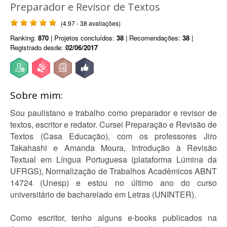
Preparador e Revisor de Textos
(4.97 - 38 avaliações)
Ranking:
870
| Projetos concluídos:
38
| Recomendações:
38
|
Registrado desde:
02/06/2017
Sobre mim:
Sou paulistano e trabalho como preparador e revisor de
textos, escritor e redator. Cursei Preparação e Revisão de
Textos (Casa Educação), com os professores Jiro
Takahashi e Amanda Moura, Introdução à Revisão
Textual em Língua Portuguesa (plataforma Lúmina da
UFRGS), Normalização de Trabalhos Acadêmicos ABNT
14724 (Unesp) e estou no último ano do curso
universitário de bacharelado em Letras (UNINTER).
Como escritor, tenho alguns e-books publicados na