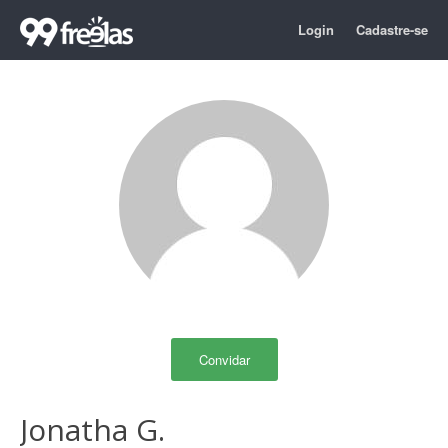
Login
Cadastre-se
Convidar
Jonatha G.