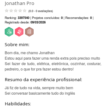
Jonathan Pro
(0.0 - 0 avaliações)
Ranking:
3397540
| Projetos concluídos:
0
| Recomendações:
0
|
Registrado desde:
09/03/2026
Sobre mim:
Bom dia, me chamo Jonathan
Estou aqui para fazer uma renda extra pois preciso muito
Sei fazer de tudo, elétrica, eletrônica, cozinhar, costurar,
pedreiro, o que for pra fazer estou dentro!
Resumo da experiência profissional:
Já fiz de tudo na vida, sempre muito bem
Sei conversar basicamente tudo do inglês
Habilidades: