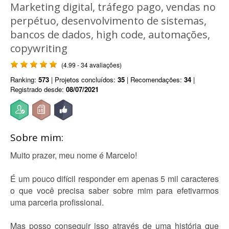
Marketing digital, tráfego pago, vendas no
perpétuo, desenvolvimento de sistemas,
bancos de dados, high code, automações,
copywriting
(4.99 - 34 avaliações)
Ranking:
573
| Projetos concluídos:
35
| Recomendações:
34
|
Registrado desde:
08/07/2021
Sobre mim:
Muito prazer, meu nome é Marcelo!
É um pouco difícil responder em apenas 5 mil caracteres
o que você precisa saber sobre mim para efetivarmos
uma parceria profissional.
Mas posso conseguir isso através de uma história que