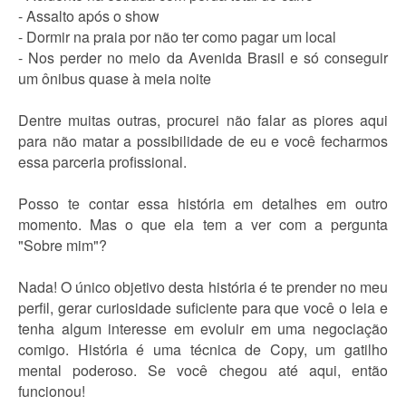
- Assalto após o show
- Dormir na praia por não ter como pagar um local
- Nos perder no meio da Avenida Brasil e só conseguir
um ônibus quase à meia noite
Dentre muitas outras, procurei não falar as piores aqui
para não matar a possibilidade de eu e você fecharmos
essa parceria profissional.
Posso te contar essa história em detalhes em outro
momento. Mas o que ela tem a ver com a pergunta
"Sobre mim"?
Nada! O único objetivo desta história é te prender no meu
perfil, gerar curiosidade suficiente para que você o leia e
tenha algum interesse em evoluir em uma negociação
comigo. História é uma técnica de Copy, um gatilho
mental poderoso. Se você chegou até aqui, então
funcionou!