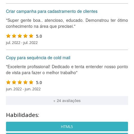
Criar campanha para cadastramento de clientes
"Super gente boa.. atencioso, educado. Demonstrou ter ótimo
conhecimento na área que precisei."
5.0
jul. 2022 - jul. 2022
Copy para sequência de cold mail
"Excelente profissional! Dedicado e tenta entender nosso ponto
de vista para fazer o melhor trabalho"
5.0
jun. 2022 - jun. 2022
+ 24 avaliações
Habilidades:
HTML5