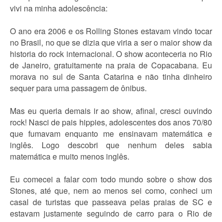
vivi na minha adolescência:
O ano era 2006 e os Rolling Stones estavam vindo tocar
no Brasil, no que se dizia que viria a ser o maior show da
historia do rock internacional. O show aconteceria no Rio
de Janeiro, gratuitamente na praia de Copacabana. Eu
morava no sul de Santa Catarina e não tinha dinheiro
sequer para uma passagem de ônibus.
Mas eu queria demais ir ao show, afinal, cresci ouvindo
rock! Nasci de pais hippies, adolescentes dos anos 70/80
que fumavam enquanto me ensinavam matemática e
inglês. Logo descobri que nenhum deles sabia
matemática e muito menos inglês.
Eu comecei a falar com todo mundo sobre o show dos
Stones, até que, nem ao menos sei como, conheci um
casal de turistas que passeava pelas praias de SC e
estavam justamente seguindo de carro para o Rio de