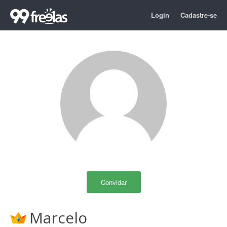
Login
Cadastre-se
Convidar
Marcelo