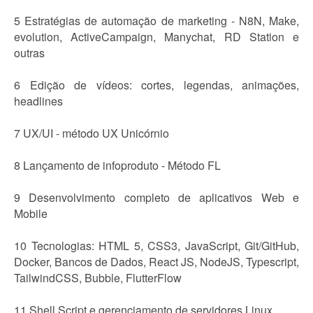
5 Estratégias de automação de marketing - N8N, Make,
evolution, ActiveCampaign, Manychat, RD Station e
outras
6 Edição de vídeos: cortes, legendas, animações,
headlines
7 UX/UI - método UX Unicórnio
8 Lançamento de infoproduto - Método FL
9 Desenvolvimento completo de aplicativos Web e
Mobile
10 Tecnologias: HTML 5, CSS3, JavaScript, Git/GitHub,
Docker, Bancos de Dados, React JS, NodeJS, Typescript,
TailwindCSS, Bubble, FlutterFlow
11 Shell Script e gerenciamento de servidores Linux