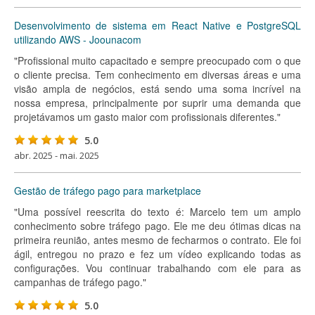
Desenvolvimento de sistema em React Native e PostgreSQL
utilizando AWS - Joounacom
"Profissional muito capacitado e sempre preocupado com o que
o cliente precisa. Tem conhecimento em diversas áreas e uma
visão ampla de negócios, está sendo uma soma incrível na
nossa empresa, principalmente por suprir uma demanda que
projetávamos um gasto maior com profissionais diferentes."
5.0
abr. 2025 - mai. 2025
Gestão de tráfego pago para marketplace
"Uma possível reescrita do texto é: Marcelo tem um amplo
conhecimento sobre tráfego pago. Ele me deu ótimas dicas na
primeira reunião, antes mesmo de fecharmos o contrato. Ele foi
ágil, entregou no prazo e fez um vídeo explicando todas as
configurações. Vou continuar trabalhando com ele para as
campanhas de tráfego pago."
5.0