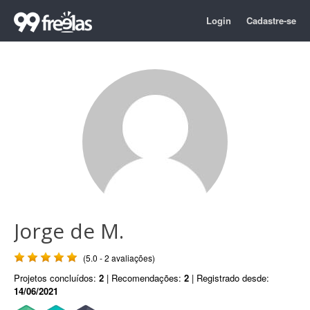
Login
Cadastre-se
Jorge de M.
(5.0 - 2 avaliações)
Projetos concluídos:
2
| Recomendações:
2
| Registrado desde:
14/06/2021