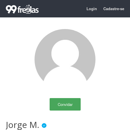
Login
Cadastre-se
Convidar
Jorge M.