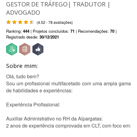
GESTOR DE TRÁFEGO| TRADUTOR |
ADVOGADO
(4.52 - 78 avaliações)
Ranking:
444
| Projetos concluídos:
71
| Recomendações:
70
|
Registrado desde:
30/12/2021
Sobre mim:
Olá, tudo bem?
Sou um profissional multifacetado com uma ampla gama
de habilidades e experiências:
Experiência Profissional:
Auxiliar Administrativo no RH da Alpargatas:
2 anos de experiência comprovada em CLT, com foco em: