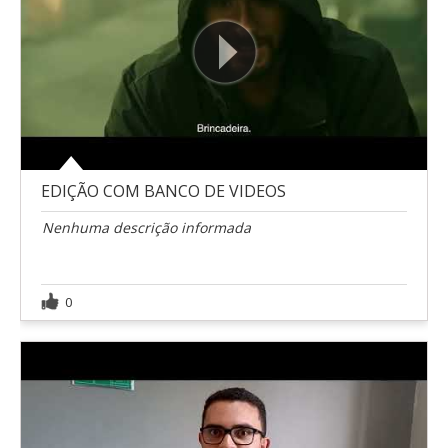
EDIÇÃO COM BANCO DE VIDEOS
Nenhuma descrição informada
0