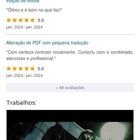
Edição de ebook
"Ótimo e é bom no que faz!"
5.0
jan. 2024 - jan. 2024
Alteração de PDF com pequena tradução
"Com certeza contrato novamente. Cumpriu com o combinado,
atencioso e profissional."
5.0
jan. 2024 - jan. 2024
+ 68 avaliações
Trabalhos: