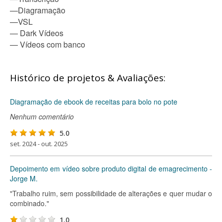
—Diagramação
—VSL
— Dark Vídeos
— Vídeos com banco
Histórico de projetos & Avaliações:
Diagramação de ebook de receitas para bolo no pote
Nenhum comentário
5.0
set. 2024 - out. 2025
Depoimento em vídeo sobre produto digital de emagrecimento -
Jorge M.
"Trabalho ruim, sem possibilidade de alterações e quer mudar o
combinado."
1.0