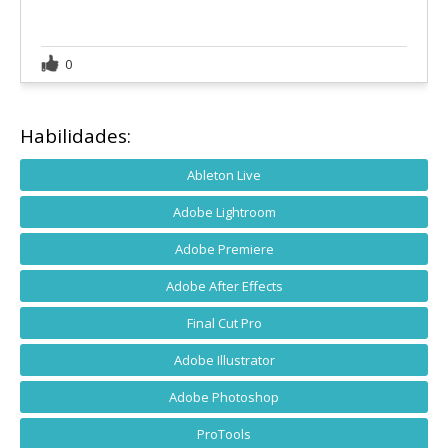
0
Habilidades:
Ableton Live
Adobe Lightroom
Adobe Premiere
Adobe After Effects
Final Cut Pro
Adobe Illustrator
Adobe Photoshop
ProTools