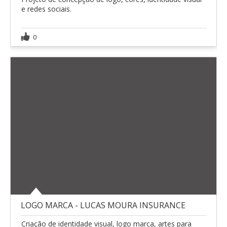
e redes sociais.
0
LOGO MARCA - LUCAS MOURA INSURANCE
Criação de identidade visual, logo marca, artes para