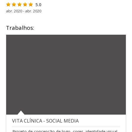
5.0
abr. 2020 - abr. 2020
Trabalhos:
VITA CLÍNICA - SOCIAL MEDIA
Projeto de concepção de logo, cores, identidade visual