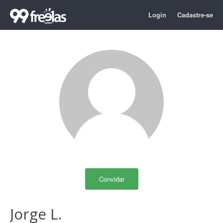
Login
Cadastre-se
Convidar
Jorge L.