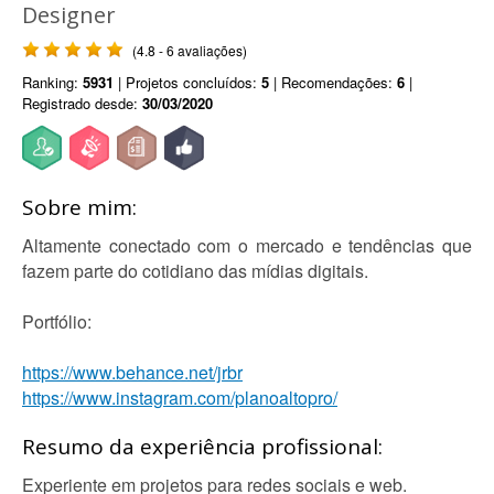
Designer
(4.8 - 6 avaliações)
Ranking:
5931
| Projetos concluídos:
5
| Recomendações:
6
|
Registrado desde:
30/03/2020
Sobre mim:
Altamente conectado com o mercado e tendências que
fazem parte do cotidiano das mídias digitais.
Portfólio:
https://www.behance.net/jrbr
https://www.instagram.com/planoaltopro/
Resumo da experiência profissional:
Experiente em projetos para redes sociais e web.