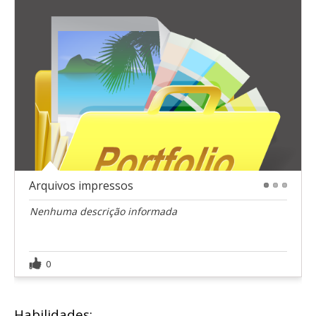
Arquivos impressos
1
2
3
Nenhuma descrição informada
0
Habilidades: