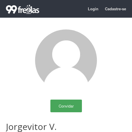
Login
Cadastre-se
Convidar
Jorgevitor V.