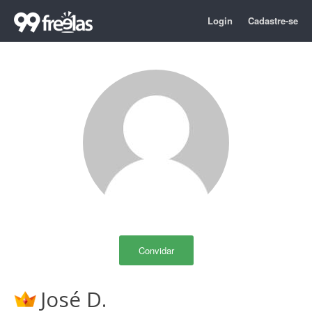
Login
Cadastre-se
Convidar
José D.