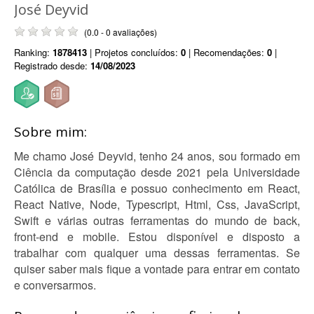
José Deyvid
(0.0 - 0 avaliações)
Ranking:
1878413
| Projetos concluídos:
0
| Recomendações:
0
|
Registrado desde:
14/08/2023
Sobre mim:
Me chamo José Deyvid, tenho 24 anos, sou formado em
Ciência da computação desde 2021 pela Universidade
Católica de Brasília e possuo conhecimento em React,
React Native, Node, Typescript, Html, Css, JavaScript,
Swift e várias outras ferramentas do mundo de back,
front-end e mobile. Estou disponível e disposto a
trabalhar com qualquer uma dessas ferramentas. Se
quiser saber mais fique a vontade para entrar em contato
e conversarmos.