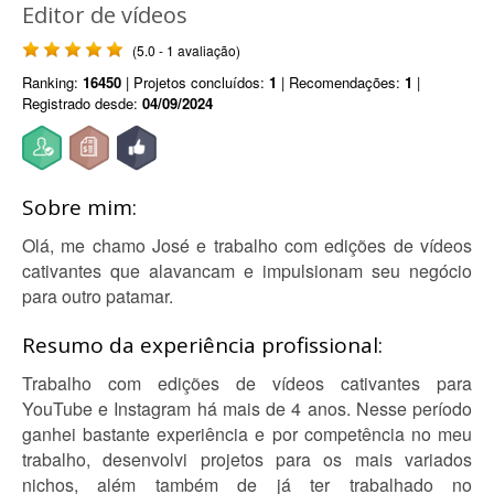
Editor de vídeos
(5.0 - 1 avaliação)
Ranking:
16450
| Projetos concluídos:
1
| Recomendações:
1
|
Registrado desde:
04/09/2024
Sobre mim:
Olá, me chamo José e trabalho com edições de vídeos
cativantes que alavancam e impulsionam seu negócio
para outro patamar.
Resumo da experiência profissional:
Trabalho com edições de vídeos cativantes para
YouTube e Instagram há mais de 4 anos. Nesse período
ganhei bastante experiência e por competência no meu
trabalho, desenvolvi projetos para os mais variados
nichos, além também de já ter trabalhado no