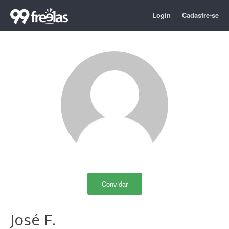
Login
Cadastre-se
Convidar
José F.