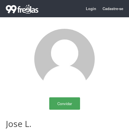
Login
Cadastre-se
Convidar
Jose L.