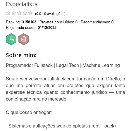
Especialista
(0.0 - 0 avaliações)
Ranking:
3158103
| Projetos concluídos:
0
| Recomendações:
0
|
Registrado desde:
01/12/2025
Sobre mim:
Programador Fullstack | Legal Tech | Machine Learning
Sou desenvolvedor fullstack com formação em Direito, o
que me permite atuar em projetos que exigem tanto
expertise técnica quanto conhecimento jurídico — uma
combinação rara no mercado.
O que posso entregar:
- Sistemas e aplicações web completas (front + back)