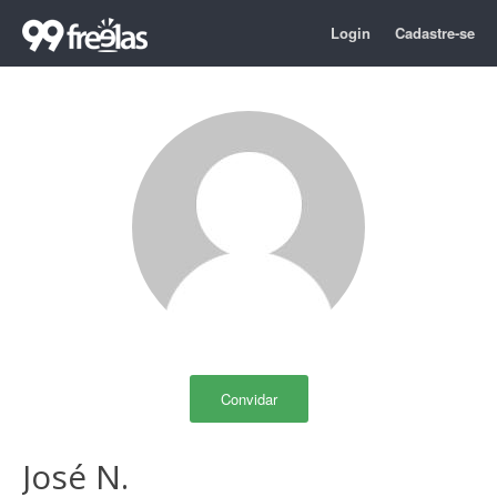
Login
Cadastre-se
Convidar
José N.