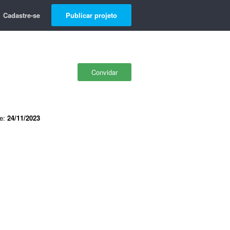
Cadastre-se
Publicar projeto
Convidar
de:
24/11/2023