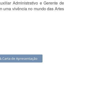
iliar Administrativo e Gerente de
ém uma vivência no mundo das Artes
 & Carta de Apresentação