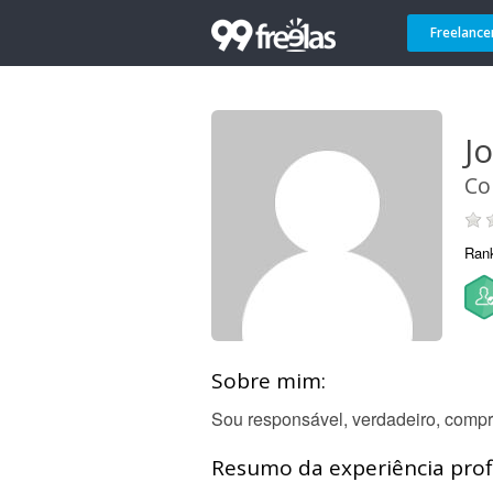
Freelance
Jo
Co
Ran
Sobre mim:
Sou responsável, verdadeiro, comp
Resumo da experiência profi