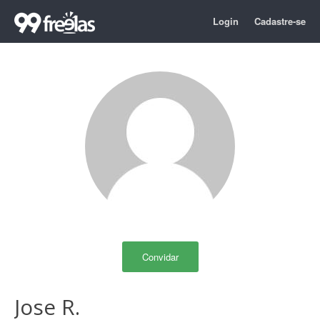
Login
Cadastre-se
Convidar
Jose R.