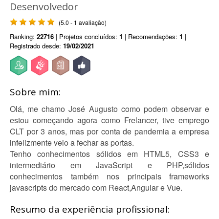
Desenvolvedor
(5.0 - 1 avaliação)
Ranking:
22716
| Projetos concluídos:
1
| Recomendações:
1
|
Registrado desde:
19/02/2021
Sobre mim:
Olá, me chamo José Augusto como podem observar e
estou começando agora como Frelancer, tive emprego
CLT por 3 anos, mas por conta de pandemia a empresa
infelizmente veio a fechar as portas.
Tenho conhecimentos sólidos em HTML5, CSS3 e
intermediário em JavaScript e PHP,sólidos
conhecimentos também nos principais frameworks
javascripts do mercado com React,Angular e Vue.
Resumo da experiência profissional: