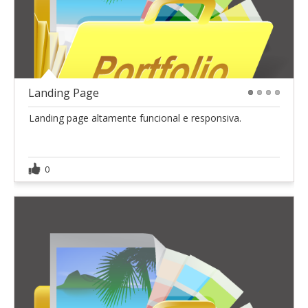
Landing Page
1
2
3
4
Landing page altamente funcional e responsiva.
0