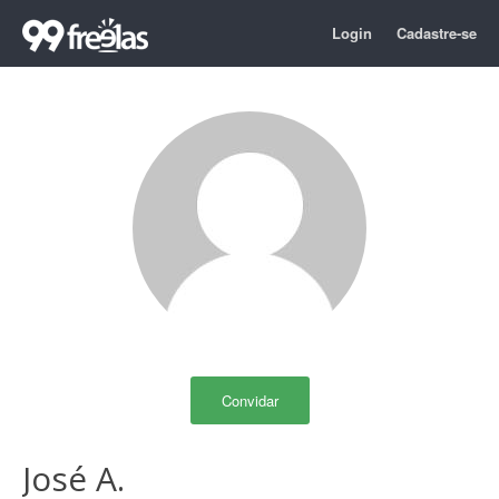
Login
Cadastre-se
Convidar
José A.