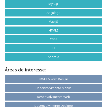
MySQL
AngularJS
Vue.JS
HTML5
CSS3
PHP
Android
Áreas de interesse:
UX/UI & Web Design
Desenvolvimento Mobile
Desenvolvimento Web
Desenvolvimento Desktop