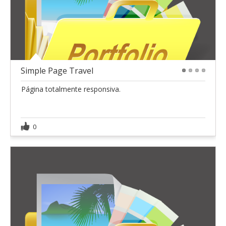
Simple Page Travel
1
2
3
4
Página totalmente responsiva.
0