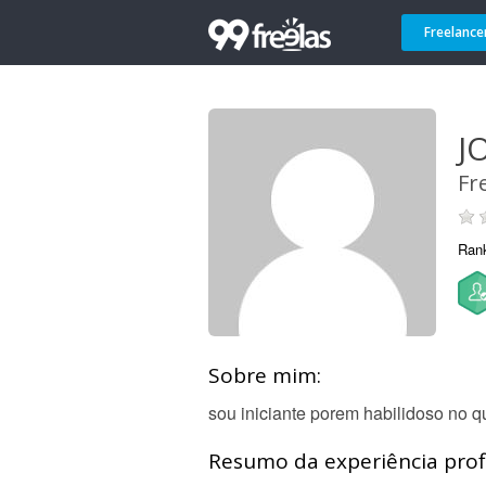
Freelance
J
Fr
Ran
Sobre mim:
sou iniciante porem habilidoso no 
Resumo da experiência profi