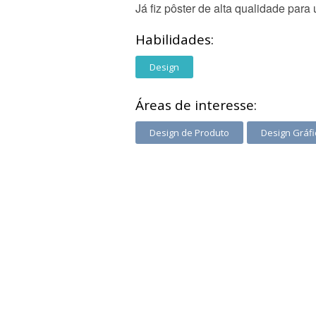
Já fiz pôster de alta qualidade para
Habilidades:
Design
Áreas de interesse:
Design de Produto
Design Gráfi