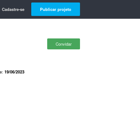
Cadastre-se
Publicar projeto
Convidar
de:
19/06/2023