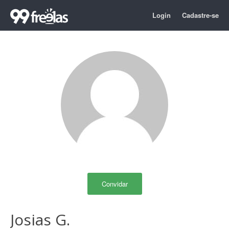
Login
Cadastre-se
Convidar
Josias G.