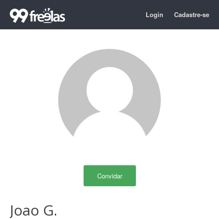
Login
Cadastre-se
Convidar
Joao G.