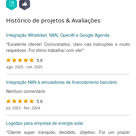
Histórico de projetos & Avaliações:
Integração Whaticket, N8N, OpenAI e Google Agenda
"Excelente cliente! Comunicativo, claro nas instruções e muito
respeitoso. Foi ótimo trabalhar com ele!"
5.0
ago. 2025 - set. 2025
Integração N8N à simuladores de financiamento bancário
Nenhum comentário
5.0
jul. 2023 - fev. 2024
Logotipo para empresa de energia solar
"Cliente super tranquilo; decidido, objetivo. Foi um prazer