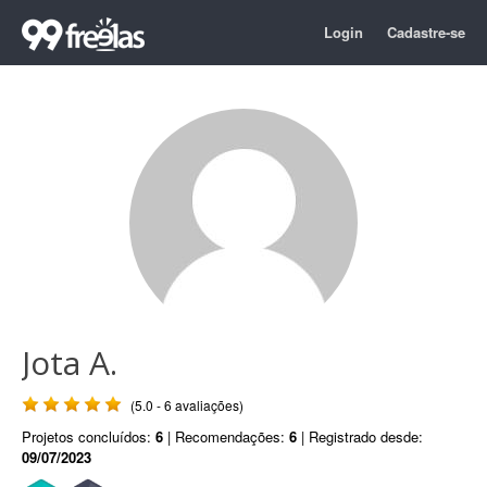
Login
Cadastre-se
Jota A.
(5.0 - 6 avaliações)
Projetos concluídos:
6
| Recomendações:
6
| Registrado desde:
09/07/2023