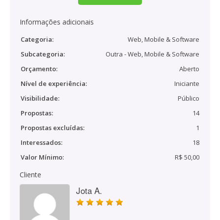
Informações adicionais
Categoria:
Web, Mobile & Software
Subcategoria:
Outra - Web, Mobile & Software
Orçamento:
Aberto
Nível de experiência:
Iniciante
Visibilidade:
Público
Propostas:
14
Propostas excluídas:
1
Interessados:
18
Valor Mínimo:
R$ 50,00
Cliente
Jota A.