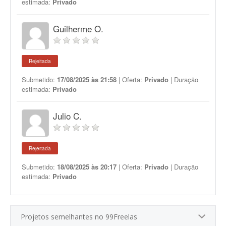
estimada:
Privado
Guilherme O.
Rejeitada
Submetido:
17/08/2025 às 21:58
| Oferta:
Privado
| Duração
estimada:
Privado
Julio C.
Rejeitada
Submetido:
18/08/2025 às 20:17
| Oferta:
Privado
| Duração
estimada:
Privado
Projetos semelhantes no 99Freelas