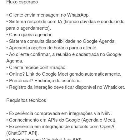
Fluxo esperado
• Cliente envia mensagem no WhatsApp.
• Sistema responde com IA (tirando dúvidas e conduzindo
para o agendamento).
• Caso queira agendar:
• Sistema consulta disponibilidade no Google Agenda.
• Apresenta opções de horário para o cliente.
• Ao cliente confirmar, a reunião é cadastrada no Google
Agenda.
• Cliente recebe confirmação:
• Online? Link do Google Meet gerado automaticamente.
• Presencial? Endereço do escritório.
• Registro da interação deve ficar disponível no Whaticket.
Requisitos técnicos
• Experiência comprovada em integrações via N8N.
• Conhecimento em APIs do Google (Agenda e Meet).
• Experiência em integração de chatbots com OpenAI
(ChatGPT API).
• Integração com Whaticket (via API).