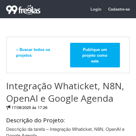
Login
Cadastre-se
« Buscar todos os
Publique um
projetos
projeto como
este
Integração Whaticket, N8N,
OpenAI e Google Agenda
17/08/2025 às 17:26
Descrição do Projeto:
Descrição da tarefa – Integração Whaticket, N8N, OpenAI e
Google Agenda