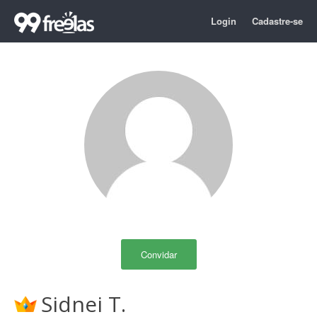
Login
Cadastre-se
Convidar
Sidnei T.