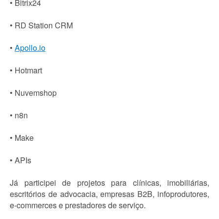
• Bitrix24
• RD Station CRM
•
Apollo.io
• Hotmart
• Nuvemshop
• n8n
• Make
• APIs
Já participei de projetos para clínicas, imobiliárias,
escritórios de advocacia, empresas B2B, infoprodutores,
e-commerces e prestadores de serviço.