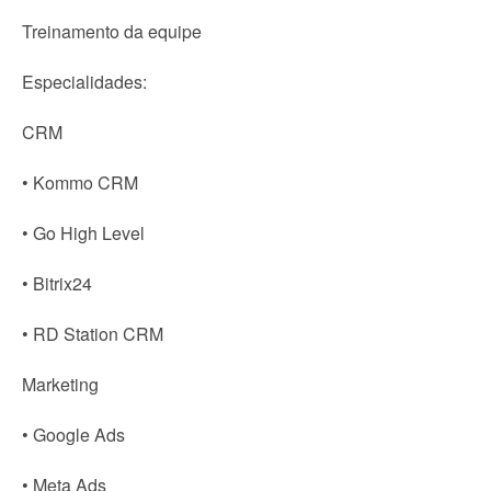
Treinamento da equipe
Especialidades:
CRM
• Kommo CRM
• Go High Level
• Bitrix24
• RD Station CRM
Marketing
• Google Ads
• Meta Ads