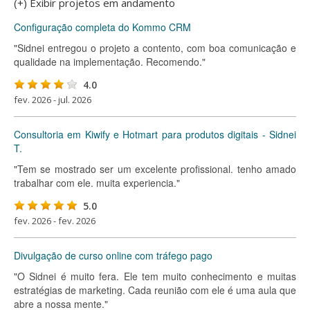
(+) Exibir projetos em andamento
Configuração completa do Kommo CRM
"Sidnei entregou o projeto a contento, com boa comunicação e
qualidade na implementação. Recomendo."
4.0
fev. 2026 - jul. 2026
Consultoria em Kiwify e Hotmart para produtos digitais - Sidnei
T.
"Tem se mostrado ser um excelente profissional. tenho amado
trabalhar com ele. muita experiencia."
5.0
fev. 2026 - fev. 2026
Divulgação de curso online com tráfego pago
"O Sidnei é muito fera. Ele tem muito conhecimento e muitas
estratégias de marketing. Cada reunião com ele é uma aula que
abre a nossa mente."