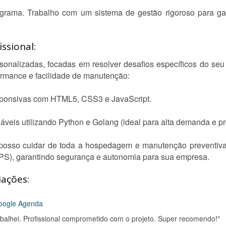
rama. Trabalho com um sistema de gestão rigoroso para gar
ssional:
sonalizadas, focadas em resolver desafios específicos do seu
formance e facilidade de manutenção:
esponsivas com HTML5, CSS3 e JavaScript.
áveis utilizando Python e Golang (ideal para alta demanda e p
 posso cuidar de toda a hospedagem e manutenção preventiva 
(VPS), garantindo segurança e autonomia para sua empresa.
iações:
Google Agenda
abalhei. Profissional comprometido com o projeto. Super recomendo!"