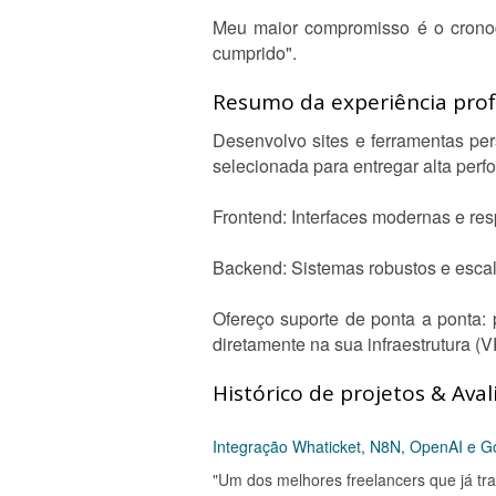
Meu maior compromisso é o cronog
cumprido".
Resumo da experiência profi
Desenvolvo sites e ferramentas per
selecionada para entregar alta per
Frontend: Interfaces modernas e r
Backend: Sistemas robustos e escal
Ofereço suporte de ponta a ponta:
diretamente na sua infraestrutura 
Histórico de projetos & Aval
Integração Whaticket, N8N, OpenAI e 
"Um dos melhores freelancers que já tr