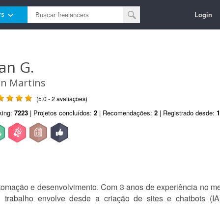
Login
rs
van G.
an Martins
(5.0 - 2 avaliações)
king:
7223
| Projetos concluídos:
2
| Recomendações:
2
| Registrado desde:
1
automação e desenvolvimento. Com 3 anos de experiência no 
 trabalho envolve desde a criação de sites e chatbots (IA