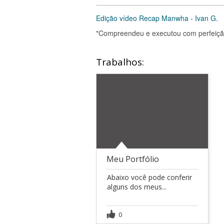
Edição vídeo Recap Manwha - Ivan G.
"Compreendeu e executou com perfeição 
Trabalhos:
Meu Portfólio
Abaixo você pode conferir
alguns dos meus...
0