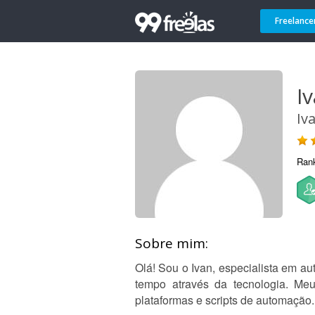
Freelance
I
Iv
Ran
Sobre mim:
Olá! Sou o Ivan, especialista em 
tempo através da tecnologia. Meu
plataformas e scripts de automação.