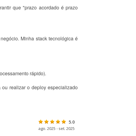
antir que "prazo acordado é prazo
 negócio. Minha stack tecnológica é
rocessamento rápido).
ou realizar o deploy especializado
5.0
ago. 2025 - set. 2025