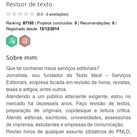
Revisor de texto
(0.0 - 0 avaliações)
Ranking:
87193
| Projetos concluídos:
0
| Recomendações:
0
|
Registrado desde:
15/12/2014
Sobre mim:
Que tal conhecer meus serviços editoriais?
Jornalista, sou fundador da Texto Ideal – Serviços
Editoriais, empresa focada em revisão de livros, revistas,
teses e artigos, entre outros.
Atendendo a um público altamente exigente, estou no
mercado há dezesseis anos. Faço revisão de textos,
preparação de originais, copidesque e leitura crítica.
Atendo editoras, escritores, universidades, assessorias
de imprensa, estudantes e empresas de comunicação.
Reviso livros de qualquer assunto (didáticos do PNLD,