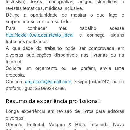
inclusive), teses, monografias, artigos científicos e
revistas temáticas, médicas inclusive.
Dê-me a oportunidade de mostrar o que faço e
surpreenda-se com o resultado.
Para conhecer meu trabalho, acesse
http://texto10.wix.com/texto_ideal
e conheça alguns
trabalhos realizados.
A qualidade do trabalho pode ser comprovada em
diversas publicações disponíveis nas livrarias ou na
internet.
Solicite um orçamento ou, se preferir, envie uma
proposta.
Contato:
arquitexto@gmail.com
, Skype josias747, ou se
preferir, ligue: 35 999348766.
Resumo da experiência profissional:
Longa experiência em revisão de livros para editoras
diversas:
Geração Editorial, Vergara & Riba, Tecmedd, Novo