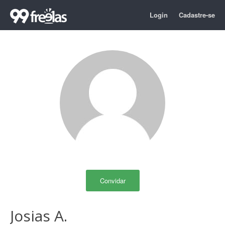
Login
Cadastre-se
Convidar
Josias A.