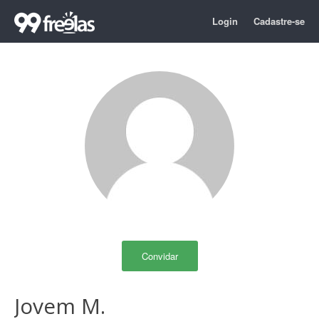
Login
Cadastre-se
Convidar
Jovem M.