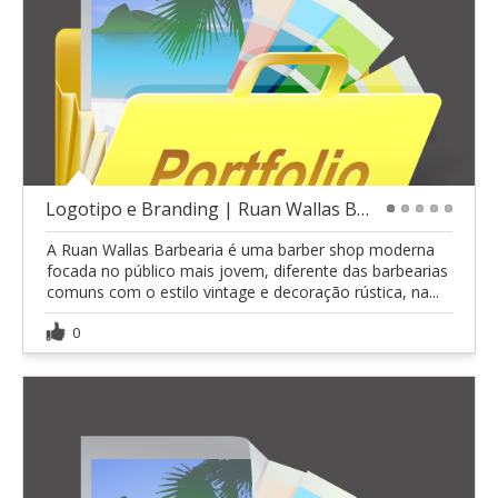
Logotipo e Branding | Ruan Wallas Barbearia
1
2
3
4
5
A Ruan Wallas Barbearia é uma barber shop moderna
focada no público mais jovem, diferente das barbearias
comuns com o estilo vintage e decoração rústica, na...
0