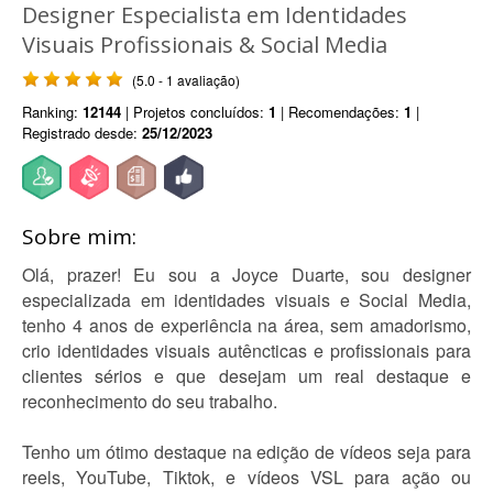
Designer Especialista em Identidades
Visuais Profissionais & Social Media
(5.0 - 1 avaliação)
Ranking:
12144
| Projetos concluídos:
1
| Recomendações:
1
|
Registrado desde:
25/12/2023
Sobre mim:
Olá, prazer! Eu sou a Joyce Duarte, sou designer
especializada em identidades visuais e Social Media,
tenho 4 anos de experiência na área, sem amadorismo,
crio identidades visuais autêncticas e profissionais para
clientes sérios e que desejam um real destaque e
reconhecimento do seu trabalho.
Tenho um ótimo destaque na edição de vídeos seja para
reels, YouTube, Tiktok, e vídeos VSL para ação ou