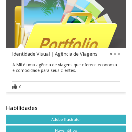
Identidade Visual | Agência de Viagens
1
2
3
A Mil é uma agência de viagens que oferece economia
e comodidade para seus clientes.
0
Habilidades:
Adobe Illustrator
NuvemShop