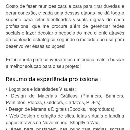
Gosto de fazer reuniões cara a cara para tirar dúvidas e
gerar conexão, e cada uma dessas etapas me dá todo o
suporte para criar identidades visuais dígnas de cada
profissional que me procura além de gerenciar redes
sociais e fazer decolar o negócio do meu cliente através
do conteúdo estratégico segundo o método que uso para
desenvolver essas soluções!
Estou aberta para conversarmos um pouco mais e buscar
a melhor solução para o seu projeto!
Resumo da experiência profissional:
• Logotipos e Identidades Visuais;
• Design de Materiais Gráficos (Planners, Banners,
Panfletos, Placas, Outdoors, Cartazes, PDF's);
• Design de Materiais Digitais (Ebooks, Infoprodutos);
• Web Design e criação de sites, lojas virtuais e landing
pages através da Nuvemshop, Shopify e Wix;
• Artes para postagem nas principais mídias sociais