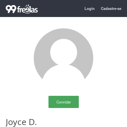
Login
Cadastre-se
Convidar
Joyce D.