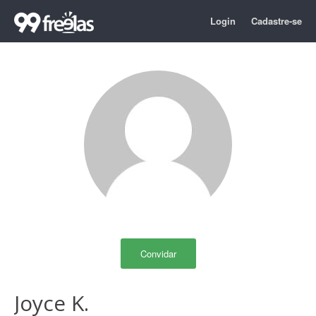
Login
Cadastre-se
Convidar
Joyce K.