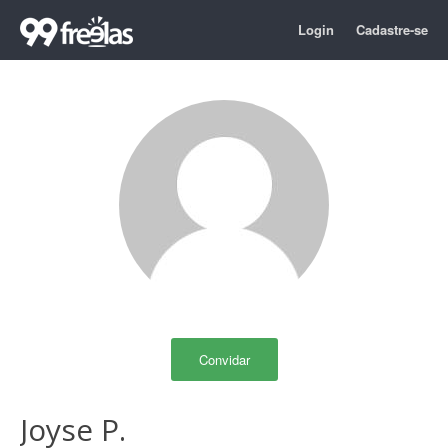
Login
Cadastre-se
Convidar
Joyse P.