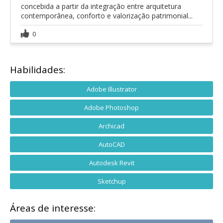
concebida a partir da integração entre arquitetura
contemporânea, conforto e valorização patrimonial...
0
Habilidades:
Adobe Illustrator
Adobe Photoshop
Archicad
AutoCAD
Autodesk Revit
Sketchup
Áreas de interesse: