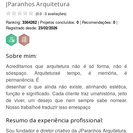
JParanhos Arquitetura
(0.0 - 0 avaliações)
Ranking:
3364262
| Projetos concluídos:
0
| Recomendações:
0
|
Registrado desde:
23/02/2026
Sobre mim:
Acreditamos que arquitetura não é só forma, não é
sóespaço. Arquiteturaé tempo, é memória, é
permanência. É
desenhar o que ainda não existe, alinhando estética,
função e significado. Cada cliente traz umahistória, jeito
de viver, um desejo que nem sempre sabe nomear.
Nosso trabalhoé traduzir isso emespaço
Resumo da experiência profissional:
Sou fundador e diretor criativo da JParanhos Arquitetura,