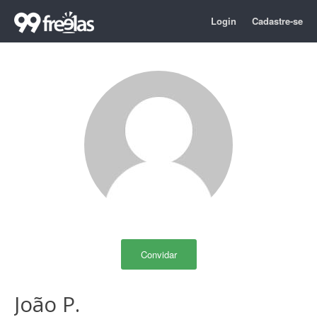
Login
Cadastre-se
Convidar
João P.