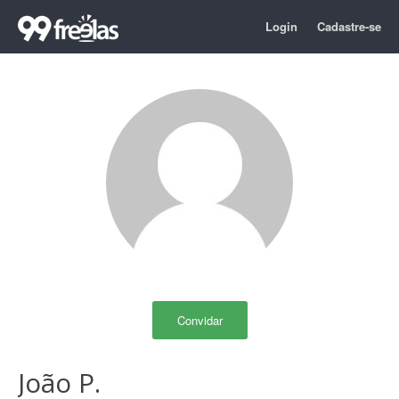
Login
Cadastre-se
Convidar
João P.