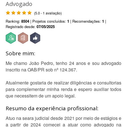
Advogado
(5.0 - 1 avaliação)
Ranking:
8504
| Projetos concluídos:
1
| Recomendações:
1
|
Registrado desde:
07/05/2025
Sobre mim:
Me chamo João Pedro, tenho 24 anos e sou advogado
inscrito na OAB/PR sob nº 124.367.
Atualmente gostaria de realizar diligências e consultorias
para complementar minha renda e espero auxiliar todos
que necessitem de um apoio legal.
Resumo da experiência profissional:
Atuo na seara judicial desde 2021 por meio de estágios e
a partir de 2024 comecei a atuar como advogado na