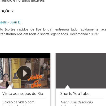
remoto e horários flexíveis
iações:
eels - Juan D.
to (cortes rápidos de live longa), entregou tudo rapidamente, ace
e transformou-os em reels e shorts legendados. Recomendo 100%"
Visita aos sebos do Rio
Shorts YouTube
Edição de vídeo com
Nenhuma descrição