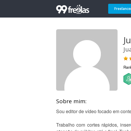
Freelance
J
Ju
Ran
Sobre mim:
Sou editor de vídeo focado em cont
Trabalho com cortes rápidos, inser