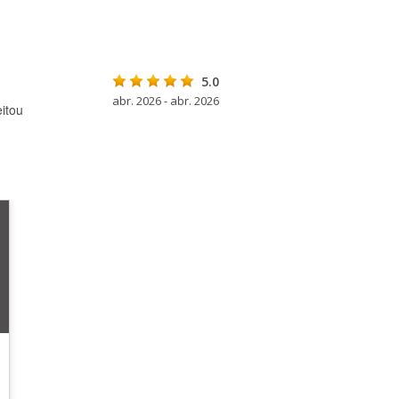
5.0
abr. 2026 - abr. 2026
itou