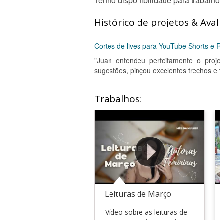
Tenho disponibilidade para trabalho 
Histórico de projetos & Aval
Cortes de lives para YouTube Shorts e R
"Juan entendeu perfeitamente o proje
sugestões, pinçou excelentes trechos 
Trabalhos:
Leituras de Março
Vídeo sobre as leituras de