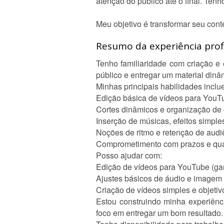
atenção do público até o final. Te
Meu objetivo é transformar seu conte
Resumo da experiência profi
Tenho familiaridade com criação e
público e entregar um material dinâ
Minhas principais habilidades inclu
Edição básica de vídeos para YouT
Cortes dinâmicos e organização de
Inserção de músicas, efeitos simple
Noções de ritmo e retenção de audi
Comprometimento com prazos e qu
Posso ajudar com:
Edição de vídeos para YouTube (game
Ajustes básicos de áudio e imagem
Criação de vídeos simples e objetiv
Estou construindo minha experiência
foco em entregar um bom resultado.