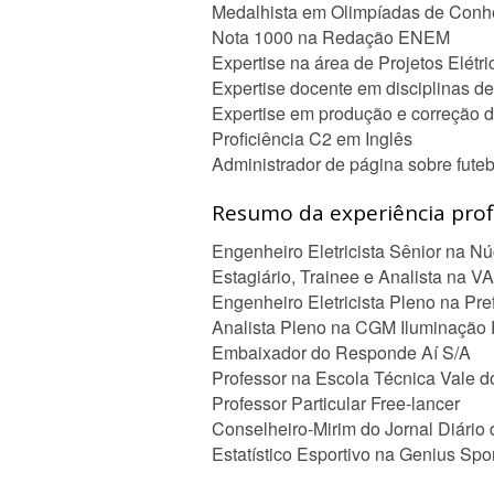
Medalhista em Olimpíadas de Conh
Nota 1000 na Redação ENEM
Expertise na área de Projetos Elétr
Expertise docente em disciplinas de
Expertise em produção e correção 
Proficiência C2 em Inglês
Administrador de página sobre futebo
Resumo da experiência profi
Engenheiro Eletricista Sênior na N
Estagiário, Trainee e Analista na V
Engenheiro Eletricista Pleno na Pre
Analista Pleno na CGM Iluminação 
Embaixador do Responde Aí S/A
Professor na Escola Técnica Vale d
Professor Particular Free-lancer
Conselheiro-Mirim do Jornal Diário
Estatístico Esportivo na Genius Spo