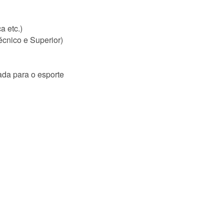
a etc.)
écnico e Superior)
tada para o esporte