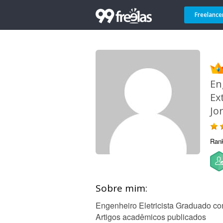
Freelance
En
Ex
Jo
Ran
Sobre mim:
Engenheiro Eletricista Graduado 
Artigos acadêmicos publicados