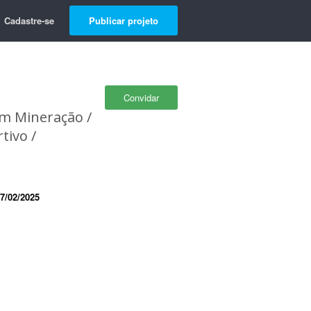
Cadastre-se
Publicar projeto
Convidar
em Mineração /
tivo /
7/02/2025